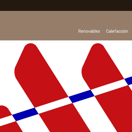
Renovables
Calefacción