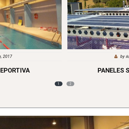
23 septiembre, 2017
ES FOTOVOLTAICOS
C
1
2