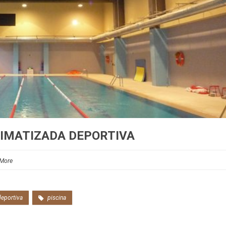
LIMATIZADA DEPORTIVA
More
deportiva
piscina