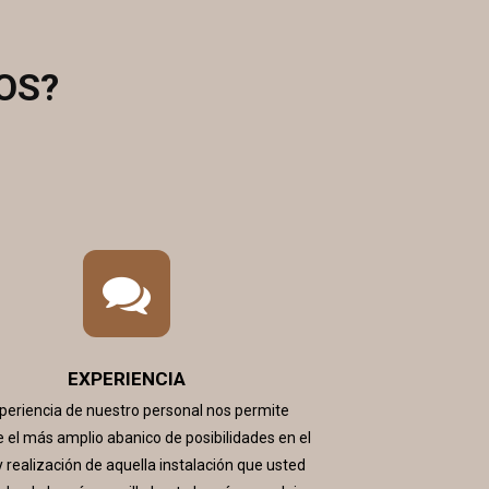
OS?
EXPERIENCIA
periencia de nuestro personal nos permite
e el más amplio abanico de posibilidades en el
y realización de aquella instalación que usted