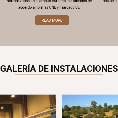
normalizados en el ámbito europeo, certificados de
requiera,
acuerdo a normas UNE y marcado CE.
READ MORE
GALERÍA DE INSTALACIONES