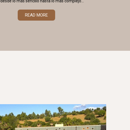
 desde lo más sencillo hasta lo más complejo...
READ MORE