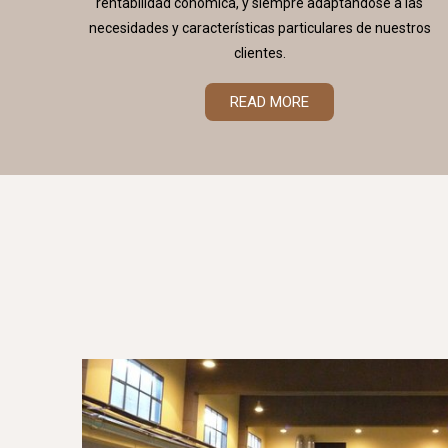
rentabilidad conómica, y siempre adaptándose a las
necesidades y características particulares de nuestros
clientes.
READ MORE