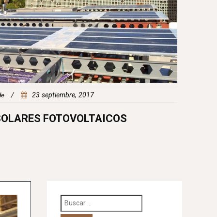
by
ilde
/
23 septiembre, 2017
ANALIZACIONES EN ESTRUCTURA
Buscar: