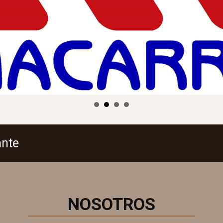
ante
NOSOTROS